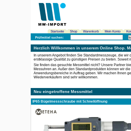
Startseite
Shop
Warenkorb
Mein Konto
Kon
Prüfmittel suchen:
Herzlich Willkommen in unserem Online Shop. Me
In unserem Angebot finden Sie Standardmesszeuge, die wir di
erstklassige Qualität zu günstigen Preisen zu bieten. Soweit 
Sie finden das gesuchte Messmittel nicht? Unsere Partner b
Messuhren an. Außer den Standardprodukten können wir die ind
Anwendungsbereiche in Auftrag geben. Wir machen Ihnen gern
Wiederverkäufern sind sehr willkommen.
Neu eingetroffene Messmittel
IP65 Bügelmessschraube mit Schnellöffnung