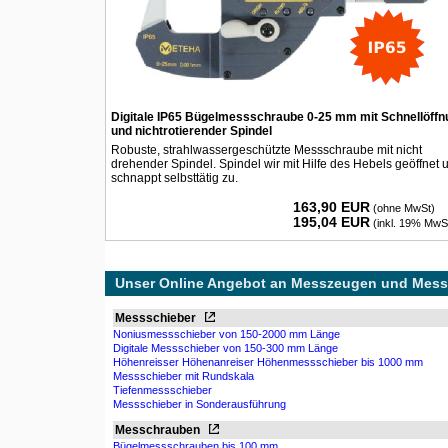
Digitale IP65 Bügelmessschraube 0-25 mm mit Schnellöffn
und nichtrotierender Spindel
Robuste, strahlwassergeschützte Messschraube mit nicht
drehender Spindel. Spindel wir mit Hilfe des Hebels geöffnet 
schnappt selbsttätig zu.
163,90 EUR
(ohne MwSt)
195,04 EUR
(inkl. 19% MwS
Unser Online Angebot an Messzeugen und Mess
Messschieber
Noniusmessschieber von 150-2000 mm Länge
Digitale Messschieber von 150-300 mm Länge
Höhenreisser Höhenanreiser Höhenmessschieber bis 1000 mm
Messschieber mit Rundskala
Tiefenmessschieber
Messschieber in Sonderausführung
Messchrauben
Bügelmessschrauben bis 100 mm