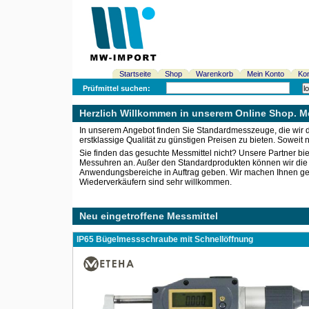
Startseite
Shop
Warenkorb
Mein Konto
Kon
Prüfmittel suchen:
Herzlich Willkommen in unserem Online Shop. Me
In unserem Angebot finden Sie Standardmesszeuge, die wir di
erstklassige Qualität zu günstigen Preisen zu bieten. Soweit 
Sie finden das gesuchte Messmittel nicht? Unsere Partner b
Messuhren an. Außer den Standardprodukten können wir die ind
Anwendungsbereiche in Auftrag geben. Wir machen Ihnen gern
Wiederverkäufern sind sehr willkommen.
Neu eingetroffene Messmittel
IP65 Bügelmessschraube mit Schnellöffnung