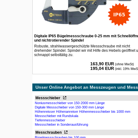
Digitale IP65 Bügelmessschraube 0-25 mm mit Schnellöffn
und nichtrotierender Spindel
Robuste, strahlwassergeschützte Messschraube mit nicht
drehender Spindel. Spindel wir mit Hilfe des Hebels geöffnet 
schnappt selbsttätig zu.
163,90 EUR
(ohne MwSt)
195,04 EUR
(inkl. 19% MwS
Unser Online Angebot an Messzeugen und Mess
Messschieber
Noniusmessschieber von 150-2000 mm Länge
Digitale Messschieber von 150-300 mm Länge
Höhenreisser Höhenanreiser Höhenmessschieber bis 1000 mm
Messschieber mit Rundskala
Tiefenmessschieber
Messschieber in Sonderausführung
Messchrauben
Bügelmessschrauben bis 100 mm