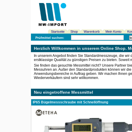
Startseite
Shop
Warenkorb
Mein Konto
Kon
Prüfmittel suchen:
Herzlich Willkommen in unserem Online Shop. Me
In unserem Angebot finden Sie Standardmesszeuge, die wir di
erstklassige Qualität zu günstigen Preisen zu bieten. Soweit 
Sie finden das gesuchte Messmittel nicht? Unsere Partner b
Messuhren an. Außer den Standardprodukten können wir die ind
Anwendungsbereiche in Auftrag geben. Wir machen Ihnen gern
Wiederverkäufern sind sehr willkommen.
Neu eingetroffene Messmittel
IP65 Bügelmessschraube mit Schnellöffnung