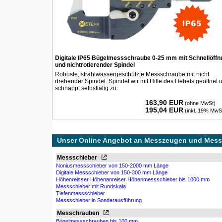
Digitale IP65 Bügelmessschraube 0-25 mm mit Schnellöffn
und nichtrotierender Spindel
Robuste, strahlwassergeschützte Messschraube mit nicht
drehender Spindel. Spindel wir mit Hilfe des Hebels geöffnet 
schnappt selbsttätig zu.
163,90 EUR
(ohne MwSt)
195,04 EUR
(inkl. 19% MwS
Unser Online Angebot an Messzeugen und Mess
Messschieber
Noniusmessschieber von 150-2000 mm Länge
Digitale Messschieber von 150-300 mm Länge
Höhenreisser Höhenanreiser Höhenmessschieber bis 1000 mm
Messschieber mit Rundskala
Tiefenmessschieber
Messschieber in Sonderausführung
Messchrauben
Bügelmessschrauben bis 100 mm