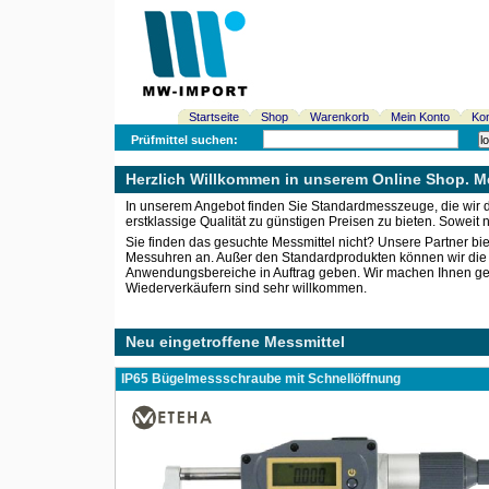
Startseite
Shop
Warenkorb
Mein Konto
Kon
Prüfmittel suchen:
Herzlich Willkommen in unserem Online Shop. Me
In unserem Angebot finden Sie Standardmesszeuge, die wir di
erstklassige Qualität zu günstigen Preisen zu bieten. Soweit 
Sie finden das gesuchte Messmittel nicht? Unsere Partner b
Messuhren an. Außer den Standardprodukten können wir die ind
Anwendungsbereiche in Auftrag geben. Wir machen Ihnen gern
Wiederverkäufern sind sehr willkommen.
Neu eingetroffene Messmittel
IP65 Bügelmessschraube mit Schnellöffnung