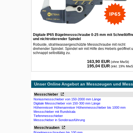
Digitale IP65 Bügelmessschraube 0-25 mm mit Schnellöffn
und nichtrotierender Spindel
Robuste, strahlwassergeschützte Messschraube mit nicht
drehender Spindel. Spindel wir mit Hilfe des Hebels geöffnet 
schnappt selbsttätig zu.
163,90 EUR
(ohne MwSt)
195,04 EUR
(inkl. 19% MwS
Unser Online Angebot an Messzeugen und Mess
Messschieber
Noniusmessschieber von 150-2000 mm Länge
Digitale Messschieber von 150-300 mm Länge
Höhenreisser Höhenanreiser Höhenmessschieber bis 1000 mm
Messschieber mit Rundskala
Tiefenmessschieber
Messschieber in Sonderausführung
Messchrauben
Bügelmessschrauben bis 100 mm