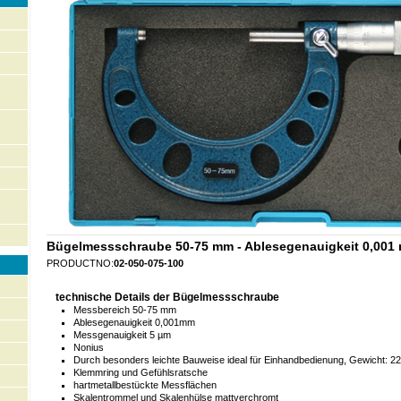
Bügelmessschraube 50-75 mm - Ablesegenauigkeit 0,001
PRODUCTNO:
02-050-075-100
technische Details der Bügelmessschraube
Messbereich 50-75 mm
Ablesegenauigkeit 0,001mm
Messgenauigkeit 5 µm
Nonius
Durch besonders leichte Bauweise ideal für Einhandbedienung, Gewicht: 22
Klemmring und Gefühlsratsche
hartmetallbestückte Messflächen
Skalentrommel und Skalenhülse mattverchromt