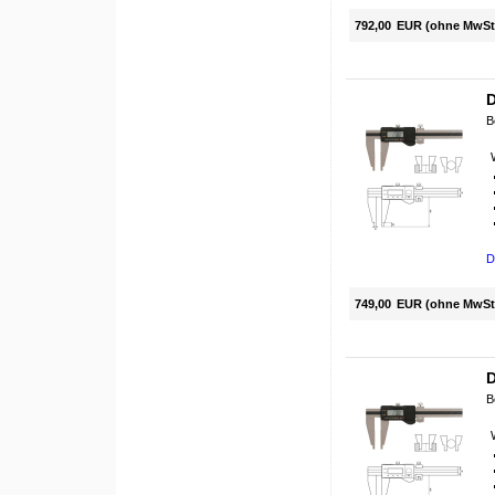
792,00
EUR (ohne MwSt
D
B
D
749,00
EUR (ohne MwSt
D
B