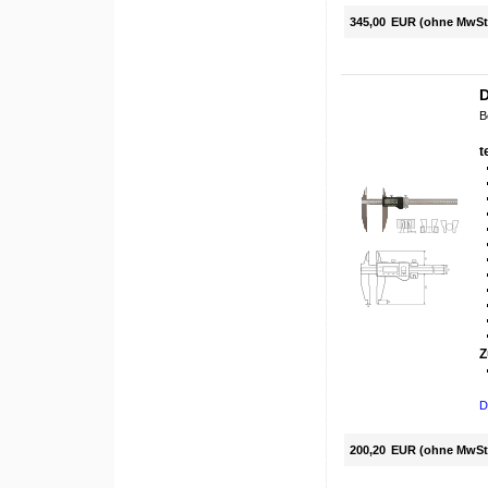
345,00
EUR (ohne MwSt
D
B
t
Z
D
200,20
EUR (ohne MwSt