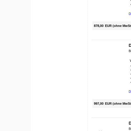
D
878,00
EUR (ohne MwSt
D
B
D
997,00
EUR (ohne MwSt
D
B