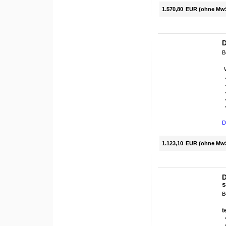
1.570,80
EUR (ohne Mw
D
B
D
1.123,10
EUR (ohne Mw
D
s
B
t