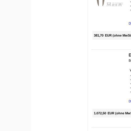
D
381,70
EUR (ohne MwSt
D
B
D
1.072,50
EUR (ohne Mw