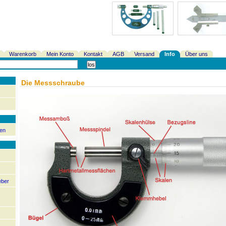
Warenkorb
Mein Konto
Kontakt
AGB
Versand
Info
Über uns
Die Messschraube
en
eber