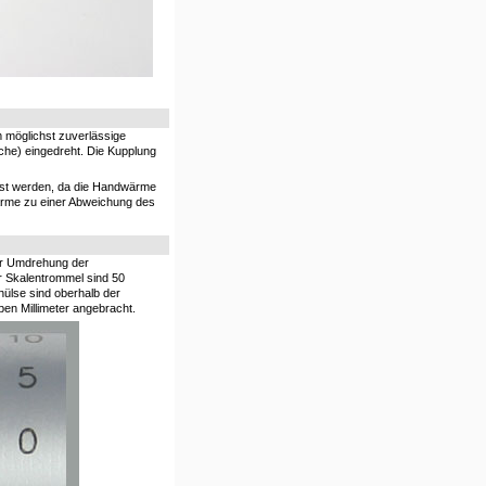
möglichst zuverlässige
che) eingedreht. Die Kupplung
asst werden, da die Handwärme
ärme zu einer Abweichung des
ner Umdrehung der
er Skalentrommel sind 50
hülse sind oberhalb der
alben Millimeter angebracht.