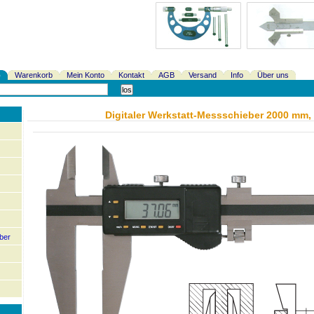
p
Warenkorb
Mein Konto
Kontakt
AGB
Versand
Info
Über uns
Digitaler Werkstatt-Messschieber 2000 mm,
ber