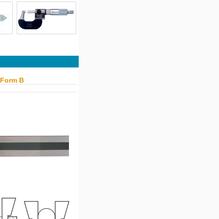
 Form B