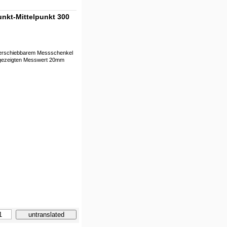
unkt-Mittelpunkt 300
 verschiebbarem Messschenkel
ngezeigten Messwert 20mm