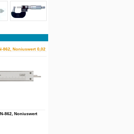
862, Noniuswert 0,02
N-862, Noniuswert