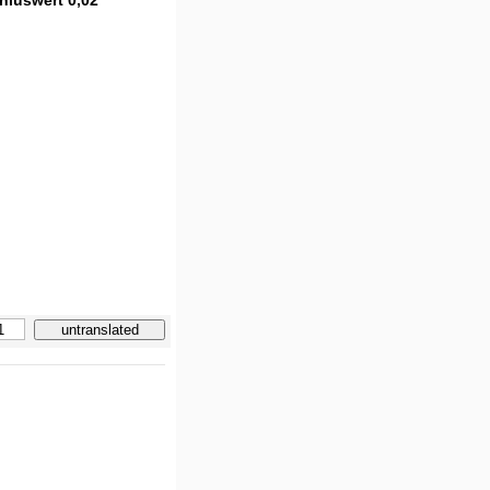
niuswert 0,02