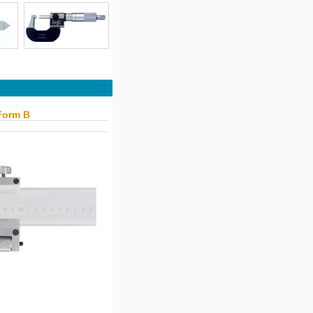
Form B