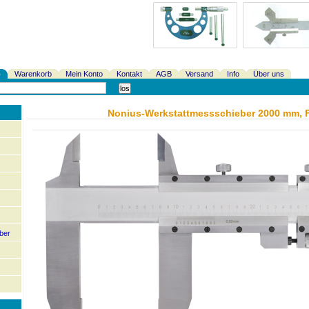
p
Warenkorb
Mein Konto
Kontakt
AGB
Versand
Info
Über uns
Nonius-Werkstattmessschieber 2000 mm, 
ber