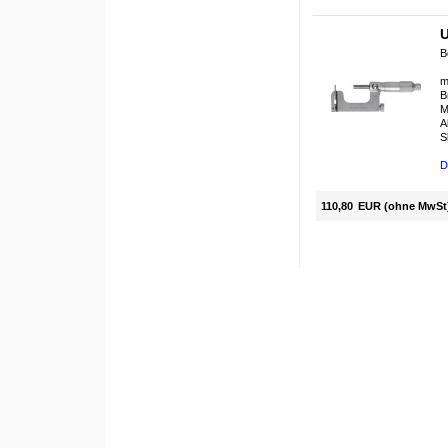
U
B
m
B
M
A
S
D
110,80
EUR (ohne MwSt