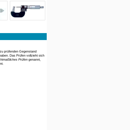
m zu prüfenden Gegenstand
ben. Das Prüfen vollzieht sich
chtmaßliches Prüfen
genannt,
nt.